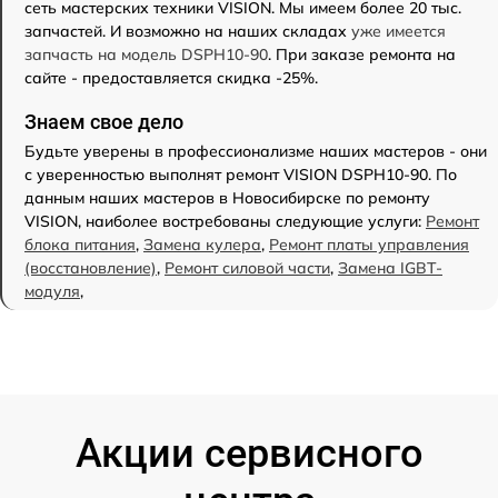
сеть мастерских техники VISION. Мы имеем более 20 тыс.
запчастей. И возможно на наших складах
уже имеется
запчасть на модель DSPH10-90
. При заказе ремонта на
сайте - предоставляется скидка -25%.
Знаем свое дело
Будьте уверены в профессионализме наших мастеров - они
с уверенностью выполнят ремонт VISION DSPH10-90. По
данным наших мастеров в Новосибирске по ремонту
VISION, наиболее востребованы следующие услуги:
Ремонт
блока питания
,
Замена кулера
,
Ремонт платы управления
(восстановление)
,
Ремонт силовой части
,
Замена IGBT-
модуля
,
Акции сервисного