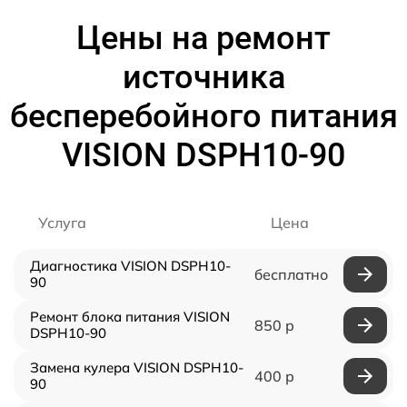
Цены на ремонт
источника
бесперебойного питания
VISION DSPH10-90
Услуга
Цена
Диагностика VISION DSPH10-
бесплатно
90
Ремонт блока питания VISION
850 р
DSPH10-90
Замена кулера VISION DSPH10-
400 р
90