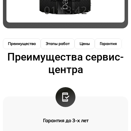
01:13:41
Преимущества
Этапы работ
Цены
Гарантия
М
Преимущества сервис-
центра
Гарантия до 3-х лет