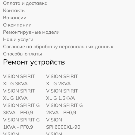
Оплата и доставка
Контакты
Вакансии
О компании
Ремонтируемые модели
Наши услуги
Согласие на обработку персональных данных
Способы оплаты
Ремонт устройств
VISION SPIRIT
VISION SPIRIT
XL G 3KVA
XL G 2KVA
VISION SPIRIT
VISION SPIRIT
XL G 1KVA
XL G 1,5KVA
VISION SPIRIT G
VISION SPIRIT G
3KVA - PF0,9
2KVA - PF0,9
VISION SPIRIT G
VISION
1KVA - PF0,9
SPII6000XL-90
VISION
VISION