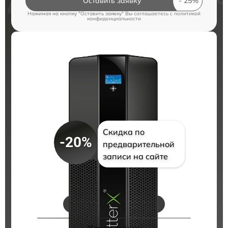
Оставить заявку
Нажимая на кнопку "Оставить заявку" Вы соглашаетесь c
политикой
конфиденциальности
Скидка по
-20%
предварительной
записи на сайте
Цены на ремонт
Конец акции