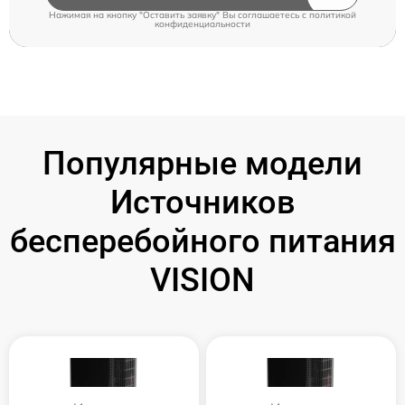
Нажимая на кнопку "Оставить заявку" Вы соглашаетесь c
политикой
конфиденциальности
Популярные модели
Источников
бесперебойного питания
VISION