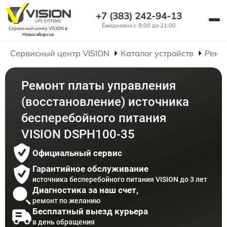
+7 (383) 242-94-13
Ежедневно с 9:00 до 21:00
Сервисный центр VISION
в
Новосибирске
Сервисный центр VISION
Каталог устройств
Ремо
Ремонт платы управления
(восстановление) источника
бесперебойного питания
VISION DSPH100-35
Официальный сервис
Гарантийное обслуживание
источника бесперебойного питания VISION до 3 лет
Диагностика за наш счет,
ремонт по желанию
Бесплатный выезд курьера
в день обращения