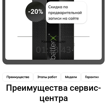
Скидка по
-20%
предварительной
записи на сайте
Конец акции
01:13:42
Преимущества
Этапы работ
Модели
Гарантия
Преимущества сервис-
центра