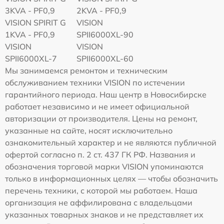
3KVA - PF0,9
2KVA - PF0,9
VISION SPIRIT G
VISION
1KVA - PF0,9
SPII6000XL-90
VISION
VISION
SPII6000XL-7
SPII6000XL-60
Мы занимаемся ремонтом и техническим
обслуживанием техники VISION по истечении
гарантийного периода. Наш центр в Новосибирске
работает независимо и не имеет официальной
авторизации от производителя. Цены на ремонт,
указанные на сайте, носят исключительно
ознакомительный характер и не являются публичной
офертой согласно п. 2 ст. 437 ГК РФ. Названия и
обозначения торговой марки VISION упоминаются
только в информационных целях — чтобы обозначить
перечень техники, с которой мы работаем. Наша
организация не аффилирована с владельцами
указанных товарных знаков и не представляет их