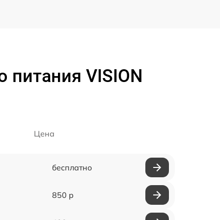
о питания VISION
Цена
бесплатно
850 р