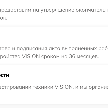
предоставим на утверждение окончательн
ок.
отово и подписания акта выполненных раб
ойства VISION сроком на 36 месяцев.
сти
стировании техники VISION, и мы органи