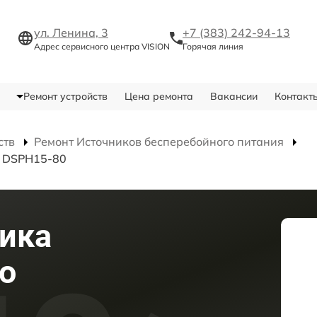
ул. Ленина, 3
+7 (383) 242-94-13
Адрес сервисного центра VISION
Горячая линия
Ремонт устройств
Цена ремонта
Вакансии
Контакт
ств
Ремонт Источников бесперебойного питания
я DSPH15-80
ика
о