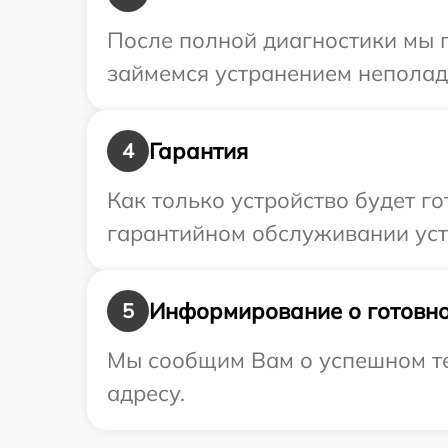
После полной диагностики мы 
займемся устранением неполад
Гарантия
4
Как только устройство будет г
гарантийном обслуживании устр
Информирование о готовно
5
Мы сообщим Вам о успешном те
адресу.