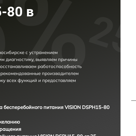
-80 в
восибирске с устранением
м диагностику, выявляем причины
восстанавливаем работоспособность
и рекомендованные производителем
рку всех функций и предоставляем
а бесперебойного питания VISION DSPH15-80
 желанию
бращения