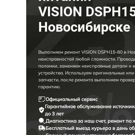
VISION DSPH15
Новосибирске
Выполняем ремонт VISION DSPH15-80 в Но
неисправностей любой сложности. Проводи
поломки, заменяем неисправные детали и 
устройства. Используем оригинальные ил
запчасти, после ремонта выполняем прове
гарантию.
Официальный сервис
Гарантийное обслуживание
источник
до 3 лет
Диагностика за наш счет,
ремонт по
Бесплатный выезд курьера
в день о