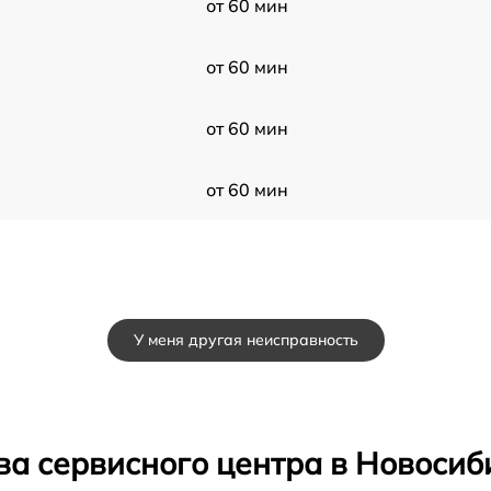
от 60 мин
от 60 мин
от 60 мин
от 60 мин
У меня другая неисправность
ва сервисного центра в Новосиб