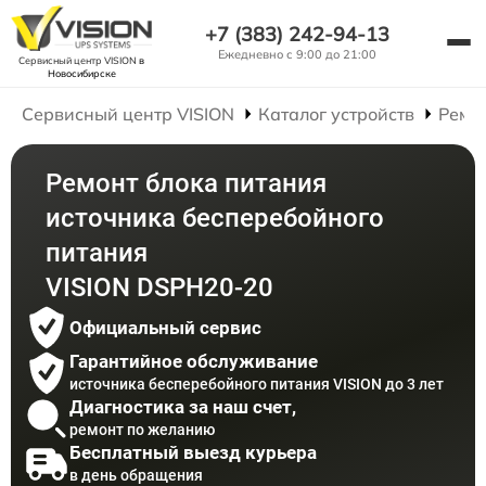
+7 (383) 242-94-13
Ежедневно с 9:00 до 21:00
Сервисный центр VISION
в
Новосибирске
Сервисный центр VISION
Каталог устройств
Ремо
Ремонт блока питания
источника бесперебойного
питания
VISION DSPH20-20
Официальный сервис
Гарантийное обслуживание
источника бесперебойного питания VISION до 3 лет
Диагностика за наш счет,
ремонт по желанию
Бесплатный выезд курьера
в день обращения