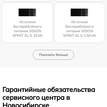
Источник
Источник
бесперебойного
бесперебойного
питания VISION
питания VISION
SPIRIT XL G 1KVA
SPIRIT XL G 1,5KVA
Показать больше
Гарантийные обязательства
сервисного центра в
Новосибирске