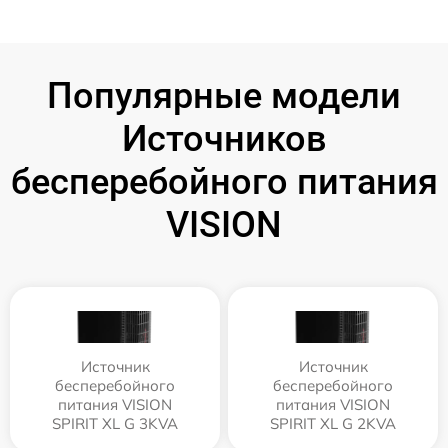
Популярные модели
Источников
бесперебойного питания
VISION
Источник
Источник
бесперебойного
бесперебойного
питания VISION
питания VISION
SPIRIT XL G 3KVA
SPIRIT XL G 2KVA