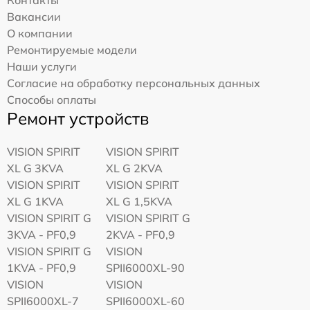
Вакансии
О компании
Ремонтируемые модели
Наши услуги
Согласие на обработку персональных данных
Способы оплаты
Ремонт устройств
VISION SPIRIT
VISION SPIRIT
XL G 3KVA
XL G 2KVA
VISION SPIRIT
VISION SPIRIT
XL G 1KVA
XL G 1,5KVA
VISION SPIRIT G
VISION SPIRIT G
3KVA - PF0,9
2KVA - PF0,9
VISION SPIRIT G
VISION
1KVA - PF0,9
SPII6000XL-90
VISION
VISION
SPII6000XL-7
SPII6000XL-60