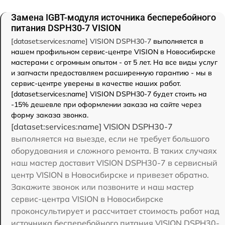
Замена IGBT-модуля источника бесперебойного
питания DSPH30-7 VISION
[dataset:services:name] VISION DSPH30-7
выполняется в
нашем профильном сервис-центре VISION в Новосибирске
мастерами с огромным опытом - от 5 лет. На все виды услуг
и запчасти предоставляем расширенную гарантию - мы в
сервис-центре уверены в качестве наших работ.
[dataset:services:name] VISION DSPH30-7 будет стоить на
-15% дешевле при оформлении заказа на сайте через
форму заказа звонка.
[dataset:services:name] VISION DSPH30-7
выполняется на выезде, если не требует большого
оборудования и сложного ремонта. В таких случаях
наш мастер доставит VISION DSPH30-7 в сервисный
центр VISION в Новосибирске и привезет обратно.
Закажите звонок или позвоните и наш мастер
сервис-центра VISION в Новосибирске
проконсультирует и рассчитает стоимость работ над
источника бесперебойного питания VISION DSPH30-