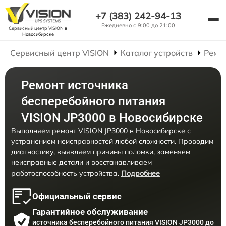
+7 (383) 242-94-13
Ежедневно с 9:00 до 21:00
Сервисный центр VISION
в
Новосибирске
Сервисный центр VISION
Каталог устройств
Ремо
Ремонт источника
бесперебойного питания
VISION JP3000 в Новосибирске
Выполняем ремонт VISION JP3000 в Новосибирске с
устранением неисправностей любой сложности. Проводим
диагностику, выявляем причины поломки, заменяем
неисправные детали и восстанавливаем
работоспособность устройства.
Подробнее
Официальный сервис
Гарантийное обслуживание
источника бесперебойного питания VISION JP3000 до