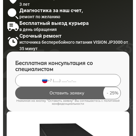
3 лет
Диагностика за наш счет,
ремонт по желанию
Бесплатный выезд курьера
в день обращения
Срочный ремонт
источника бесперебойного питания VISION JP3000 от
35 минут
Бесплатная консультация со
специалистом
Оставить заявку
Нажимая на кнопку "Оставить заявку" Вы соглашаетесь c
политикой
конфиденциальности