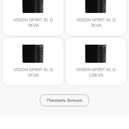
VISION SPIRIT XL G
VISION SPIRIT XL G
3KVA
2KVA
VISION SPIRIT XL G
VISION SPIRIT XL G
1KVA
1,5KVA
Показать больше