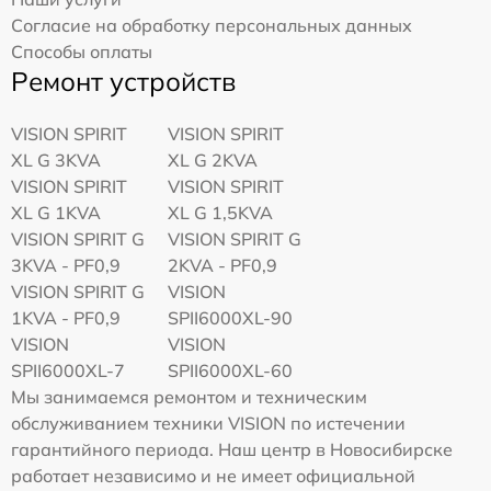
Согласие на обработку персональных данных
Способы оплаты
Ремонт устройств
VISION SPIRIT
VISION SPIRIT
XL G 3KVA
XL G 2KVA
VISION SPIRIT
VISION SPIRIT
XL G 1KVA
XL G 1,5KVA
VISION SPIRIT G
VISION SPIRIT G
3KVA - PF0,9
2KVA - PF0,9
VISION SPIRIT G
VISION
1KVA - PF0,9
SPII6000XL-90
VISION
VISION
SPII6000XL-7
SPII6000XL-60
Мы занимаемся ремонтом и техническим
обслуживанием техники VISION по истечении
гарантийного периода. Наш центр в Новосибирске
работает независимо и не имеет официальной