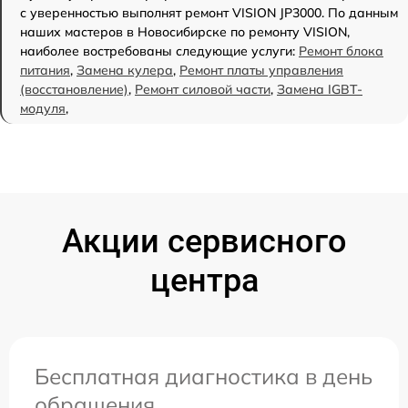
с уверенностью выполнят ремонт VISION JP3000. По данным
наших мастеров в Новосибирске по ремонту VISION,
наиболее востребованы следующие услуги:
Ремонт блока
питания
,
Замена кулера
,
Ремонт платы управления
(восстановление)
,
Ремонт силовой части
,
Замена IGBT-
модуля
,
Акции сервисного
центра
Бесплатная диагностика в день
обращения