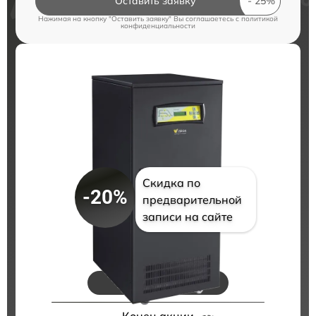
Оставить заявку
Нажимая на кнопку "Оставить заявку" Вы соглашаетесь c
политикой
конфиденциальности
Скидка по
-20%
предварительной
записи на сайте
Цены на ремонт
Конец акции