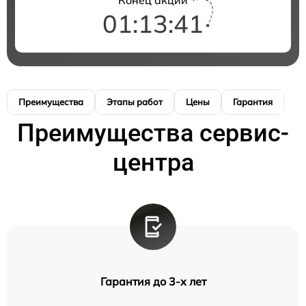
01:13:40
Преимущества
Этапы работ
Цены
Гарантия
М
Преимущества сервис-
центра
Гарантия до 3-х лет