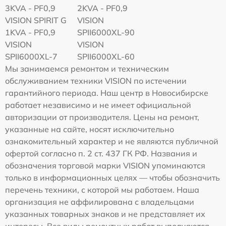
3KVA - PF0,9
2KVA - PF0,9
VISION SPIRIT G
VISION
1KVA - PF0,9
SPII6000XL-90
VISION
VISION
SPII6000XL-7
SPII6000XL-60
Мы занимаемся ремонтом и техническим
обслуживанием техники VISION по истечении
гарантийного периода. Наш центр в Новосибирске
работает независимо и не имеет официальной
авторизации от производителя. Цены на ремонт,
указанные на сайте, носят исключительно
ознакомительный характер и не являются публичной
офертой согласно п. 2 ст. 437 ГК РФ. Названия и
обозначения торговой марки VISION упоминаются
только в информационных целях — чтобы обозначить
перечень техники, с которой мы работаем. Наша
организация не аффилирована с владельцами
указанных товарных знаков и не представляет их
интересы. Все виды ремонтных работ выполняются