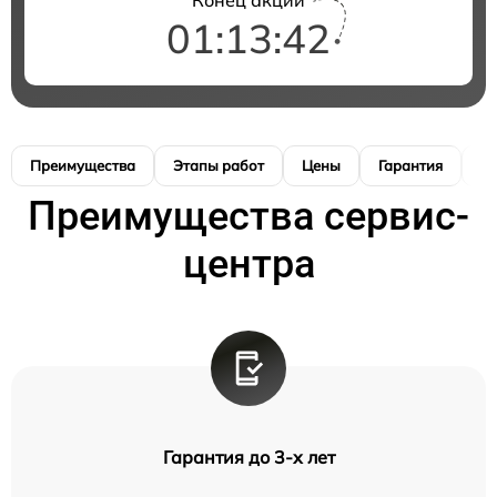
01:13:41
Преимущества
Этапы работ
Цены
Гарантия
М
Преимущества сервис-
центра
Гарантия до 3-х лет