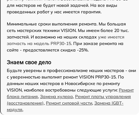
для мастеров не будет новой задачей. На все виды
проведенных работ у нас имеется гарантия.
Минимальные сроки выполнения ремонта. Мы большая
сеть мастерских техники VISION. Мы имеем более 20 тыс.
запчастей. И возможно на наших складах
уже имеется
запчасть на модель PRP30-15
. При заказе ремонта на
сайте - предоставляется скидка -25%.
Знаем свое дело
Будьте уверены в профессионализме наших мастеров - они
с уверенностью выполнят ремонт VISION PRP30-15. По
данным наших мастеров в Новосибирске по ремонту
VISION, наиболее востребованы следующие услуги:
Ремонт
блока питания
,
Замена кулера
,
Ремонт платы управления
(восстановление)
,
Ремонт силовой части
,
Замена IGBT-
модуля
,