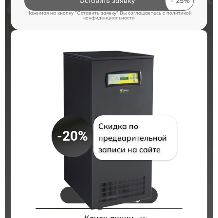
Оставить заявку
Нажимая на кнопку "Оставить заявку" Вы соглашаетесь c
политикой
конфиденциальности
Скидка по
-20%
предварительной
записи на сайте
Цены на ремонт
Конец акции