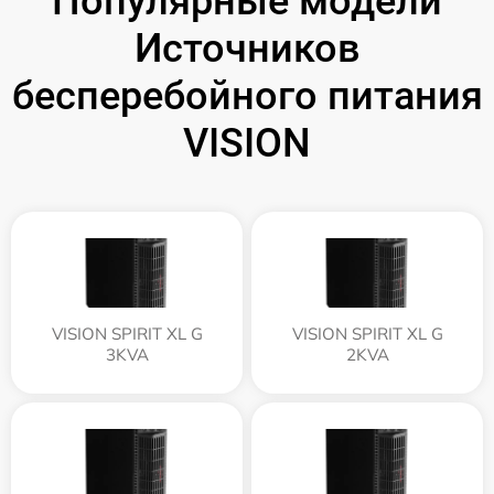
Популярные модели
Источников
бесперебойного питания
VISION
VISION SPIRIT XL G
VISION SPIRIT XL G
3KVA
2KVA