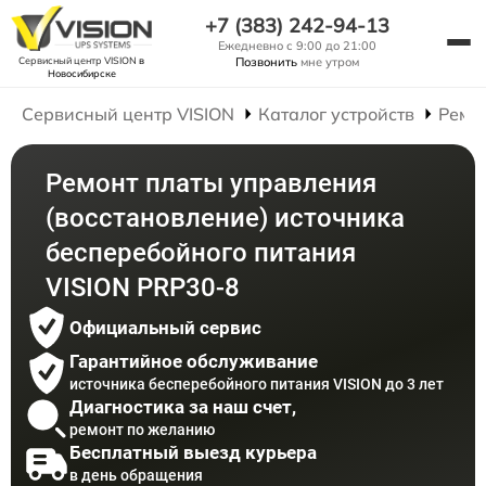
+7 (383) 242-94-13
Ежедневно с 9:00 до 21:00
Сервисный центр VISION
в
Позвонить
мне утром
Новосибирске
Сервисный центр VISION
Каталог устройств
Ремо
Ремонт платы управления
(восстановление) источника
бесперебойного питания
VISION PRP30-8
Официальный сервис
Гарантийное обслуживание
источника бесперебойного питания VISION до 3 лет
Диагностика за наш счет,
ремонт по желанию
Бесплатный выезд курьера
в день обращения