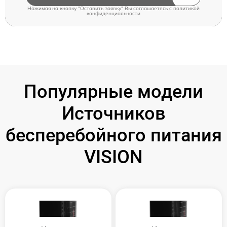
Нажимая на кнопку "Оставить заявку" Вы соглашаетесь c
политикой
конфиденциальности
Популярные модели
Источников
бесперебойного питания
VISION