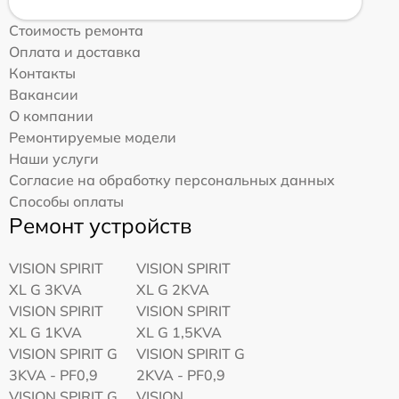
Стоимость ремонта
Оплата и доставка
Контакты
Вакансии
О компании
Ремонтируемые модели
Наши услуги
Согласие на обработку персональных данных
Способы оплаты
Ремонт устройств
VISION SPIRIT
VISION SPIRIT
XL G 3KVA
XL G 2KVA
VISION SPIRIT
VISION SPIRIT
XL G 1KVA
XL G 1,5KVA
VISION SPIRIT G
VISION SPIRIT G
3KVA - PF0,9
2KVA - PF0,9
VISION SPIRIT G
VISION