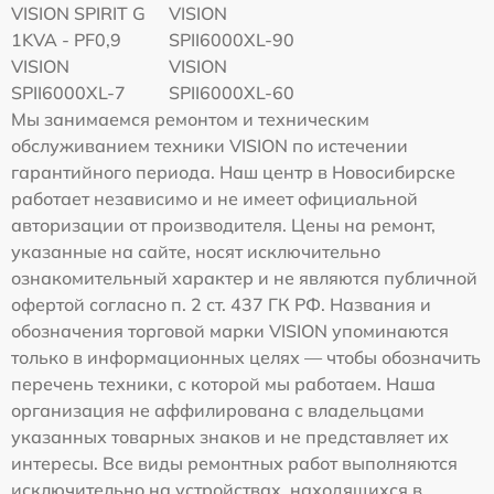
VISION SPIRIT G
VISION
1KVA - PF0,9
SPII6000XL-90
VISION
VISION
SPII6000XL-7
SPII6000XL-60
Мы занимаемся ремонтом и техническим
обслуживанием техники VISION по истечении
гарантийного периода. Наш центр в Новосибирске
работает независимо и не имеет официальной
авторизации от производителя. Цены на ремонт,
указанные на сайте, носят исключительно
ознакомительный характер и не являются публичной
офертой согласно п. 2 ст. 437 ГК РФ. Названия и
обозначения торговой марки VISION упоминаются
только в информационных целях — чтобы обозначить
перечень техники, с которой мы работаем. Наша
организация не аффилирована с владельцами
указанных товарных знаков и не представляет их
интересы. Все виды ремонтных работ выполняются
исключительно на устройствах, находящихся в