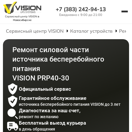
+7 (383) 242-94-13
Ежедневно с 9:00 до 21:00
Сервисный центр VISION
в
Новосибирске
Сервисный центр VISION
Каталог устройств
Ремо
Ремонт силовой части
источника бесперебойного
питания
VISION PRP40-30
Официальный сервис
Гарантийное обслуживание
источника бесперебойного питания VISION до 3 лет
Диагностика за наш счет,
ремонт по желанию
Бесплатный выезд курьера
в день обращения