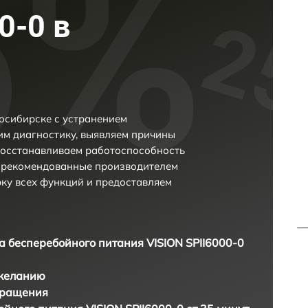
0-0 в
восибирске с устранением
м диагностику, выявляем причины
восстанавливаем работоспособность
и рекомендованные производителем
рку всех функций и предоставляем
а бесперебойного питания VISION SPII6000-0
 желанию
бращения