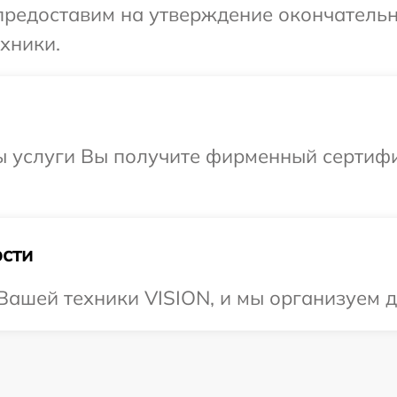
предоставим на утверждение окончательн
хники.
ы услуги Вы получите фирменный сертифи
сти
ашей техники VISION, и мы организуем д