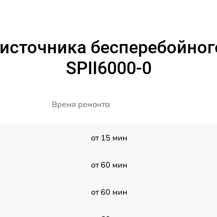
источника бесперебойног
SPII6000-0
Время ремонта
от 15 мин
от 60 мин
от 60 мин