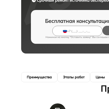
Срочный ремонт
источника бесперебо
Бесплатная консультаци
Нажимая на кнопку "Оставить заявку" Вы соглашает
Преимущества
Этапы работ
Цены
П