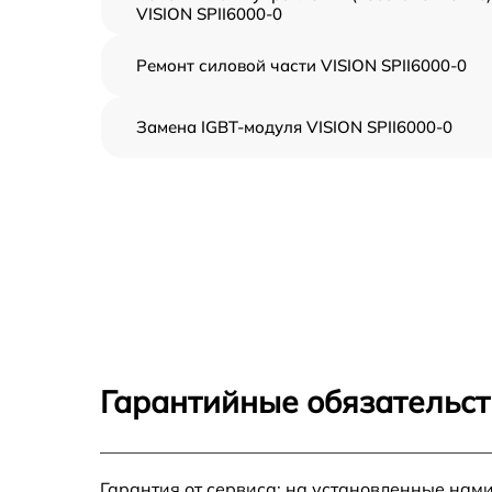
VISION SPII6000-0
Ремонт силовой части VISION SPII6000-0
Замена IGBT-модуля VISION SPII6000-0
Гарантийные обязательст
Гарантия от сервиса: на установленные нами