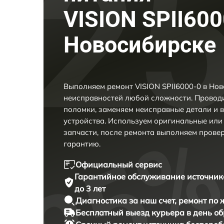
VISION SPII600
Новосибирске
Выполняем ремонт VISION SPII6000-0 в Но
неисправностей любой сложности. Проводи
поломки, заменяем неисправные детали и 
устройства. Используем оригинальные ил
запчасти, после ремонта выполняем прове
гарантию.
Официальный сервис
Гарантийное обслуживание
источник
до 3 лет
Диагностика за наш счет,
ремонт по
Бесплатный выезд курьера
в день о