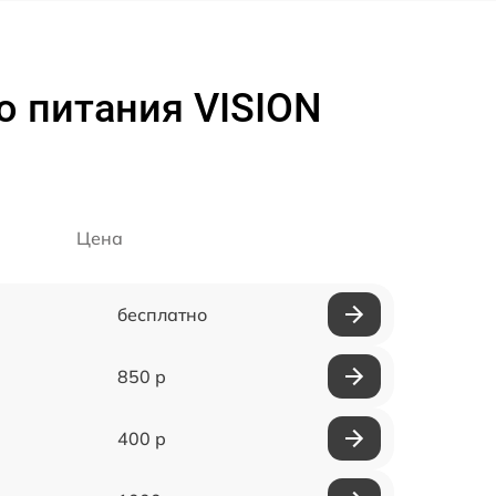
о питания VISION
Цена
бесплатно
850 р
400 р