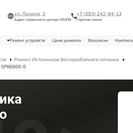
ул. Ленина, 3
+7 (383) 242-94-13
Адрес сервисного центра VISION
Горячая линия
Ремонт устройств
Цена ремонта
Вакансии
Контакт
ств
Ремонт Источников бесперебойного питания
 SPII6000-0
ика
о