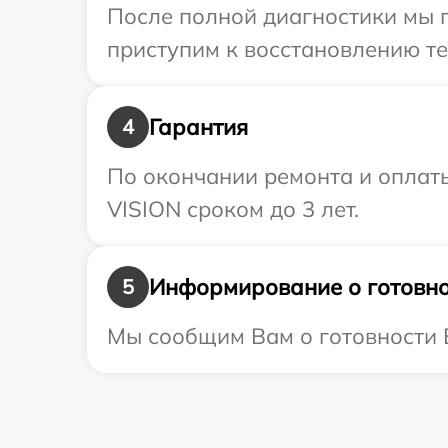
После полной диагностики мы 
приступим к восстановлению те
Гарантия
4
По окончании ремонта и оплат
VISION сроком до 3 лет.
Информирование о готовно
5
Мы сообщим Вам о готовности В