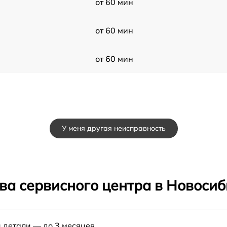
от 60 мин
от 60 мин
от 60 мин
У меня другая неисправность
ва сервисного центра в Новоси
 детали — до 3 месяцев.