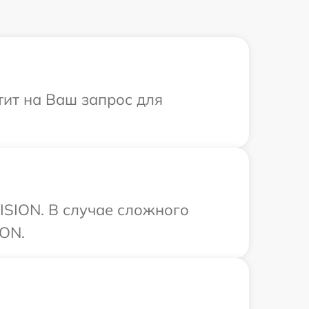
тит на Ваш запрос для
ISION. В случае сложного
ION.