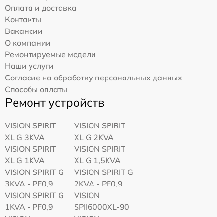
Оплата и доставка
Контакты
Вакансии
О компании
Ремонтируемые модели
Наши услуги
Согласие на обработку персональных данных
Способы оплаты
Ремонт устройств
VISION SPIRIT
VISION SPIRIT
XL G 3KVA
XL G 2KVA
VISION SPIRIT
VISION SPIRIT
XL G 1KVA
XL G 1,5KVA
VISION SPIRIT G
VISION SPIRIT G
3KVA - PF0,9
2KVA - PF0,9
VISION SPIRIT G
VISION
1KVA - PF0,9
SPII6000XL-90