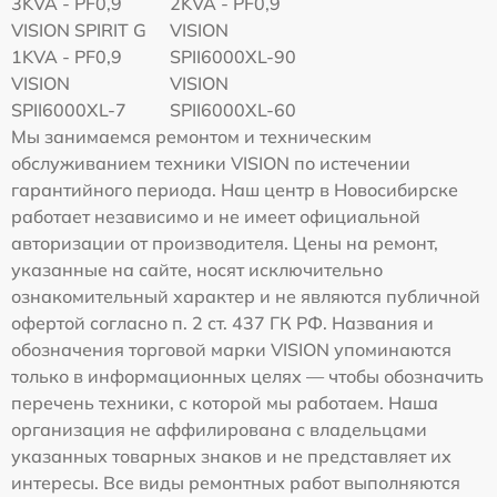
3KVA - PF0,9
2KVA - PF0,9
VISION SPIRIT G
VISION
1KVA - PF0,9
SPII6000XL-90
VISION
VISION
SPII6000XL-7
SPII6000XL-60
Мы занимаемся ремонтом и техническим
обслуживанием техники VISION по истечении
гарантийного периода. Наш центр в Новосибирске
работает независимо и не имеет официальной
авторизации от производителя. Цены на ремонт,
указанные на сайте, носят исключительно
ознакомительный характер и не являются публичной
офертой согласно п. 2 ст. 437 ГК РФ. Названия и
обозначения торговой марки VISION упоминаются
только в информационных целях — чтобы обозначить
перечень техники, с которой мы работаем. Наша
организация не аффилирована с владельцами
указанных товарных знаков и не представляет их
интересы. Все виды ремонтных работ выполняются