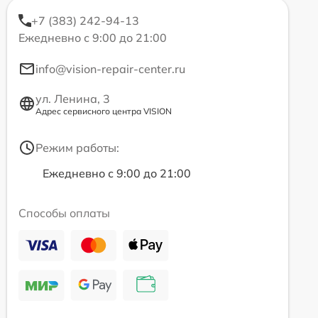
+7 (383) 242-94-13
Ежедневно с 9:00 до 21:00
info@vision-repair-center.ru
ул. Ленина, 3
Адрес сервисного центра VISION
Режим работы:
Ежедневно с 9:00 до 21:00
Способы оплаты