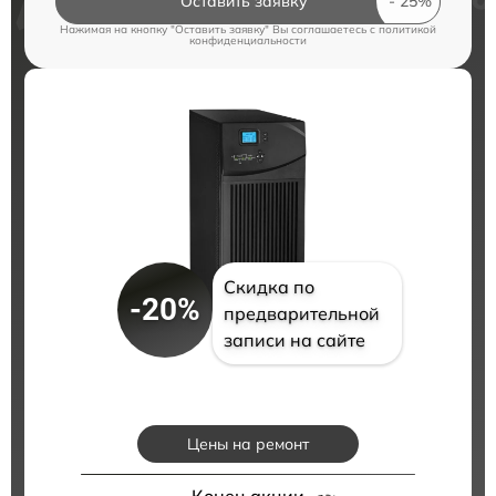
Оставить заявку
Нажимая на кнопку "Оставить заявку" Вы соглашаетесь c
политикой
конфиденциальности
Скидка по
-20%
предварительной
записи на сайте
Цены на ремонт
Конец акции