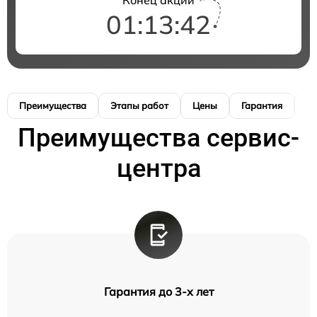
01:13:41
Преимущества
Этапы работ
Цены
Гарантия
М
Преимущества сервис-
центра
Гарантия до 3-х лет