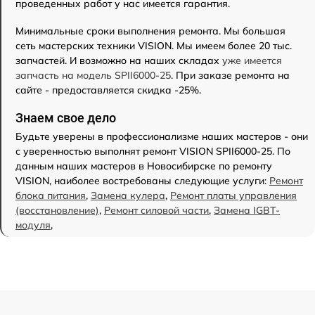
проведенных работ у нас имеется гарантия.
Минимальные сроки выполнения ремонта. Мы большая
сеть мастерских техники VISION. Мы имеем более 20 тыс.
запчастей. И возможно на наших складах
уже имеется
запчасть на модель SPII6000-25
. При заказе ремонта на
сайте - предоставляется скидка -25%.
Знаем свое дело
Будьте уверены в профессионализме наших мастеров - они
с уверенностью выполнят ремонт VISION SPII6000-25. По
данным наших мастеров в Новосибирске по ремонту
VISION, наиболее востребованы следующие услуги:
Ремонт
блока питания
,
Замена кулера
,
Ремонт платы управления
(восстановление)
,
Ремонт силовой части
,
Замена IGBT-
модуля
,