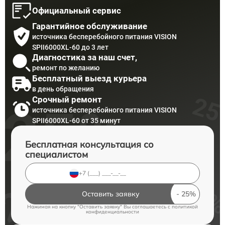
Официальный сервис
Гарантийное обслуживание
источника бесперебойного питания VISION
SPII6000XL-60 до 3 лет
Диагностика за наш счет,
ремонт по желанию
Бесплатный выезд курьера
в день обращения
Срочный ремонт
источника бесперебойного питания VISION
SPII6000XL-60 от 35 минут
Бесплатная консультация со
специалистом
Оставить заявку
Нажимая на кнопку "Оставить заявку" Вы соглашаетесь c
политикой
конфиденциальности