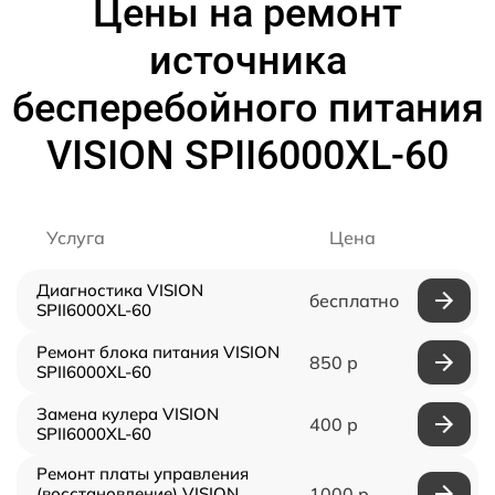
Цены на ремонт
источника
бесперебойного питания
VISION SPII6000XL-60
Услуга
Цена
Диагностика VISION
бесплатно
SPII6000XL-60
Ремонт блока питания VISION
850 р
SPII6000XL-60
Замена кулера VISION
400 р
SPII6000XL-60
Ремонт платы управления
(восстановление) VISION
1000 р