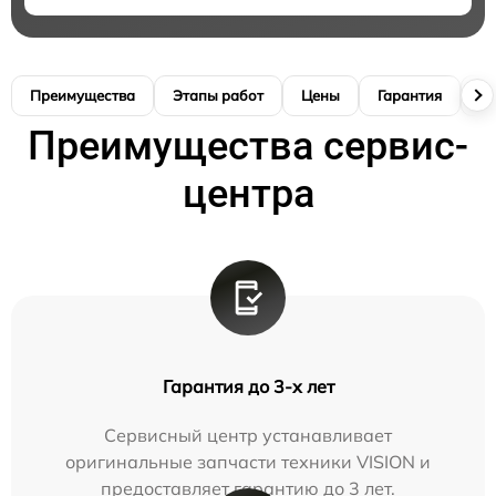
Преимущества
Этапы работ
Цены
Гарантия
М
Преимущества сервис-
центра
Гарантия до 3-х лет
Сервисный центр устанавливает
оригинальные запчасти техники VISION и
предоставляет гарантию до 3 лет.