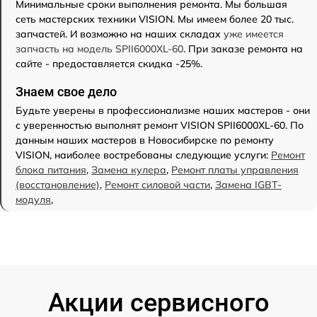
Минимальные сроки выполнения ремонта. Мы большая
сеть мастерских техники VISION. Мы имеем более 20 тыс.
запчастей. И возможно на наших складах
уже имеется
запчасть на модель SPII6000XL-60
. При заказе ремонта на
сайте - предоставляется скидка -25%.
Знаем свое дело
Будьте уверены в профессионализме наших мастеров - они
с уверенностью выполнят ремонт VISION SPII6000XL-60. По
данным наших мастеров в Новосибирске по ремонту
VISION, наиболее востребованы следующие услуги:
Ремонт
блока питания
,
Замена кулера
,
Ремонт платы управления
(восстановление)
,
Ремонт силовой части
,
Замена IGBT-
модуля
,
Акции сервисного