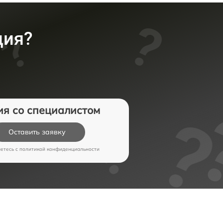
ция?
ия со специалистом
Оставить заявку
аетесь c
политикой конфиденциальности