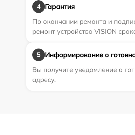
Гарантия
4
По окончании ремонта и подпи
ремонт устройства VISION сроко
Информирование о готовно
5
Вы получите уведомление о гот
адресу.