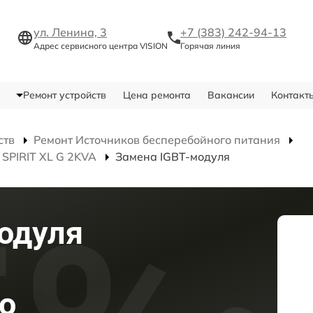
ул. Ленина, 3
+7 (383) 242-94-13
Адрес сервисного центра VISION
Горячая линия
Ремонт устройств
Цена ремонта
Вакансии
Контакт
ств
Ремонт Источников бесперебойного питания
SPIRIT XL G 2KVA
Замена IGBT-модуля
одуля
о