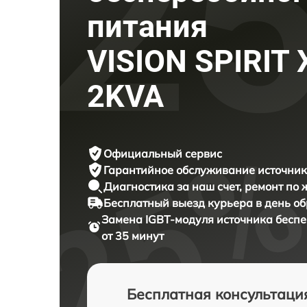
питания
VISION SPIRIT 
2KVA
Официальный сервис
Гарантийное обслуживание
источник
Диагностика за наш счет,
ремонт по
Бесплатный выезд курьера
в день о
Замена IGBT-модуля источника бесп
от 35 минут
Бесплатная консультаци