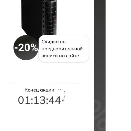
Скидка по
-20%
предварительной
записи на сайте
Конец акции
01:13:43