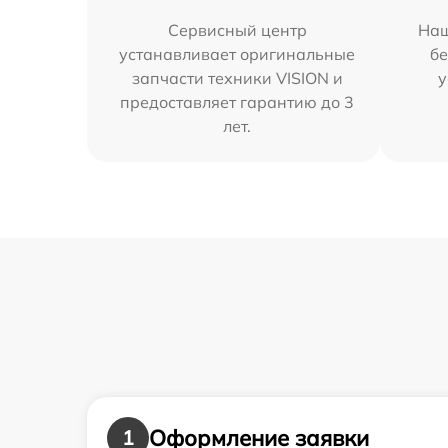
Сервисный центр
Наш
устанавливает оригинальные
бе
запчасти техники VISION и
у
предоставляет гарантию до 3
лет.
Оформление заявки
1