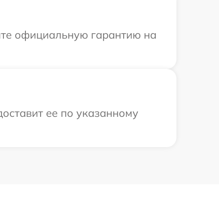
ите официальную гарантию на
доставит ее по указанному