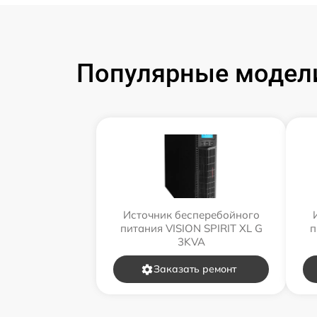
Популярные модели
Источник бесперебойного
питания VISION SPIRIT XL G
п
3KVA
Заказать ремонт