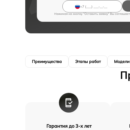
Нажимая на кнопку "Оставить заявку" Вы соглашает
Преимущества
Этапы работ
Модели
П
Гарантия до 3-х лет