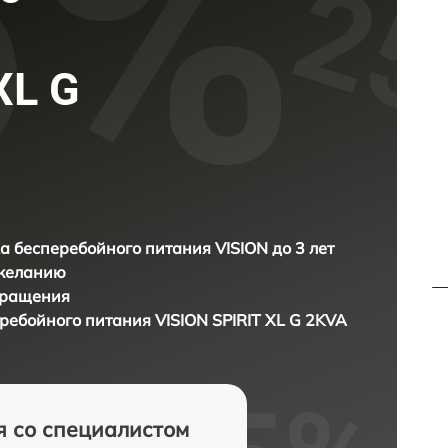
XL G
а бесперебойного питания VISION до 3 лет
 желанию
бращения
еребойного питания
VISION SPIRIT XL G 2KVA
я со специалистом